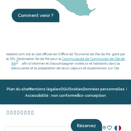
Comment venir ?
iledere.com est le site officiel de l’Office de Tourisme de l’Île de Ré, géré par
la SPL Destination Île de Ré pour la
Communauté de Communes de l’Île de
Ré
, afin d’informer et d’accompagner visiteurs et habitants dans la
découverte et la préparation de leurs séjours et expériences sur l’île.
Plan du site
Mentions légales
CGU
Cookies
Données personnelles
Accessibilité : non conforme
Éco-conception
Réservez