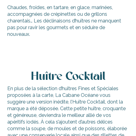
Chaudes, froides, en tartare, en glace, marinées,
accompagnées de crépinettes ou de grillons
charentais… Les déclinaisons d’huîtres ne manquent
pas pour ravir les gourmets et en séduire de
nouveaux.
Huître Cocktail
En plus de la sélection d’huîtres Fines et Spéciales
proposées à la carte, La Cabane Océane vous
suggère une version inédite, l’Huître Cocktail, dont la
marque a été déposée. Cette petite huître, croquante
et généreuse, deviendra le meilleur allié de vos
apéritifs iodés. À cela s’ajoutent d’autres délices
comme la soupe, de moules et de poissons, élaborée
avec une conserverie locale ainsi que des rillettes de