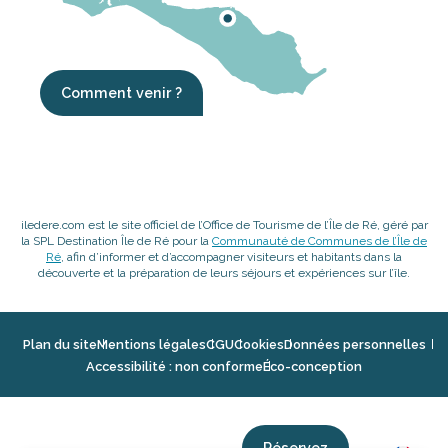
Comment venir ?
iledere.com est le site officiel de l’Office de Tourisme de l’Île de Ré, géré par
la SPL Destination Île de Ré pour la
Communauté de Communes de l’Île de
Ré
, afin d’informer et d’accompagner visiteurs et habitants dans la
découverte et la préparation de leurs séjours et expériences sur l’île.
Plan du site
Mentions légales
CGU
Cookies
Données personnelles
Accessibilité : non conforme
Éco-conception
Réservez