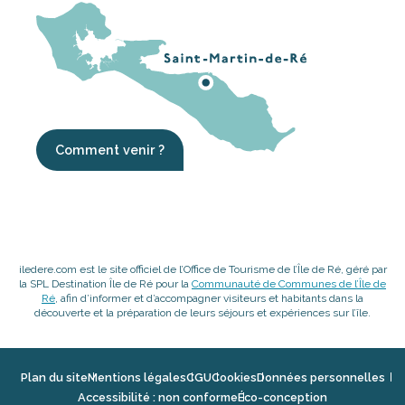
Comment venir ?
iledere.com est le site officiel de l’Office de Tourisme de l’Île de Ré, géré par
la SPL Destination Île de Ré pour la
Communauté de Communes de l’Île de
Ré
, afin d’informer et d’accompagner visiteurs et habitants dans la
découverte et la préparation de leurs séjours et expériences sur l’île.
Plan du site
Mentions légales
CGU
Cookies
Données personnelles
Accessibilité : non conforme
Éco-conception