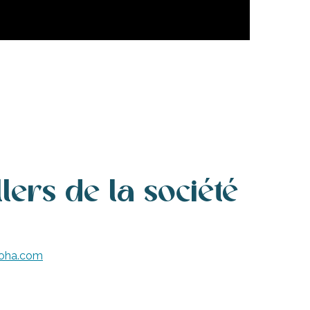
lers de la société
lloha.com