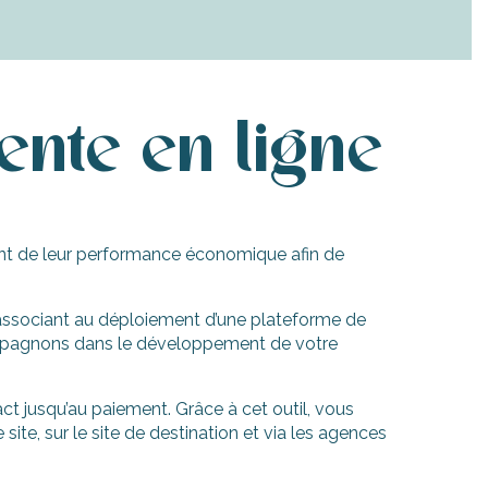
ente en ligne
ment de leur performance économique afin de
 s’associant au déploiement d’une plateforme de
compagnons dans le développement de votre
ct jusqu’au paiement. Grâce à cet outil, vous
site, sur le site de destination et via les agences