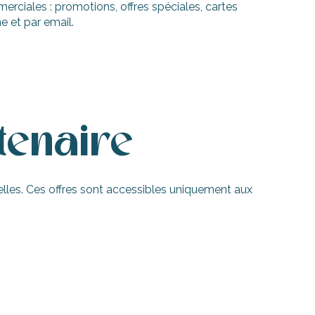
merciales : promotions, offres spéciales, cartes
e et par email.
tenaire
elles. Ces offres sont accessibles uniquement aux