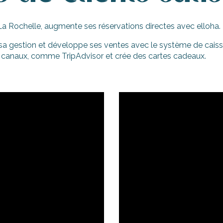
 Rochelle, augmente ses réservations directes avec elloha.
gestion et développe ses ventes avec le système de caisse co
ands canaux, comme TripAdvisor et crée des cartes cadeaux.