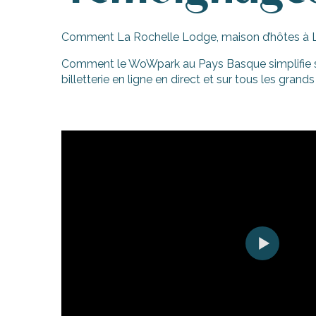
Comment La Rochelle Lodge, maison d’hôtes à La
Comment le WoWpark au Pays Basque simplifie sa 
billetterie en ligne en direct et sur tous les gr