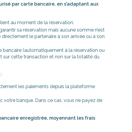
urisé par carte bancaire, en s’adaptant aux
lient au moment de la réservation.
de garantir sa réservation mais aucune somme n’est
e directement le partenaire à son arrivée ou à son
e bancaire (automatiquement à la réservation ou
sur cette transaction et non sur la totalité du
:
rectement les paiements depuis la plateforme
c votre banque. Dans ce cas, vous ne payez de
 bancaire enregistrée, moyennant les frais