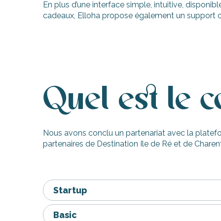
En plus d’une interface simple, intuitive, disponi
cadeaux, Elloha propose également un support clie
Quel est le 
Nous avons conclu un partenariat avec la platefo
partenaires de Destination Ile de Ré et de Chare
Startup
Basic