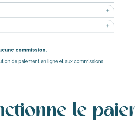
 aucune commission.
solution de paiement en ligne et aux commissions
tionne le paiem