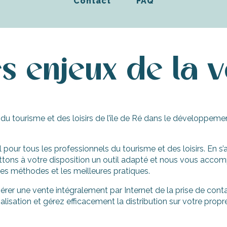
Contact
FAQ
s enjeux de la v
du tourisme et des loisirs de l’île de Ré dans le développe
l pour tous les professionnels du tourisme et des loisirs. En
mettons à votre disposition un outil adapté et nous vous ac
es méthodes et les meilleures pratiques.
érer une vente intégralement par Internet de la prise de conta
isation et gérez efficacement la distribution sur votre propre 