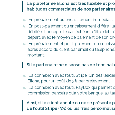
La plateforme Elloha est très flexible et p
habitudes commerciales de nos partenaires
En prépaiement ou encaissement immédiat : la 
En post-paiement ou encaissement différé : la c
débitée. Il accepte le cas échéant d’être débit
départ, avec le moyen de paiement de son cho
En prépaiement et post-paiement ou encaissem
après accord du client par email ou téléphone).
montant.
Si le partenaire ne dispose pas de terminal
La connexion avec l’outil Stripe, l’un des le
Elloha, pour un coût de 3% par prélèvement.
La connexion avec l’outil PayBox qui permet
commission bancaire qu’à votre banque, au ta
Ainsi, si le client annule ou ne se présente
de l’outil Stripe (3%) ou les frais personnal