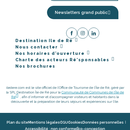
Newsletters grand public
Destination Ile de Ré
Nous contacter
Nos horaires d'ouverture
Charte des acteurs Ré'sponsables
Nos brochures
iledere.com est le site officiel de l’Office de Tourisme de l’Île de Ré, géré par
la SPL Destination Île de Ré pour la
Communauté de Communes de l’Île de
Ré
, afin d’informer et d’accompagner visiteurs et habitants dans la
découverte et la préparation de leurs séjours et expériences sur l’île.
Plan du site
Mentions légales
CGU
Cookies
Données personnelles
Accessibilité : non conforme
Éco-conception