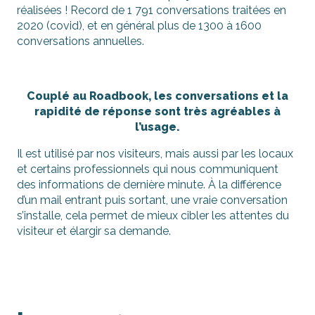
réalisées ! Record de 1 791 conversations traitées en
2020 (covid), et en général plus de 1300 à 1600
conversations annuelles.
Couplé au Roadbook, les conversations et la
rapidité de réponse sont très agréables à
l’usage.
Il est utilisé par nos visiteurs, mais aussi par les locaux
et certains professionnels qui nous communiquent
des informations de dernière minute. À la différence
d’un mail entrant puis sortant, une vraie conversation
s’installe, cela permet de mieux cibler les attentes du
visiteur et élargir sa demande.