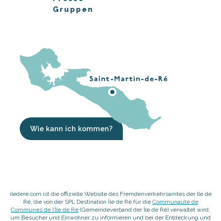
Gruppen
Wie kann ich kommen?
iledere.com ist die offizielle Website des Fremdenverkehrsamtes der Ile de
Ré, die von der SPL Destination Île de Ré für die
Communauté de
Communes de l’Île de Ré
(Gemeindeverband der Île de Ré) verwaltet wird,
um Besucher und Einwohner zu informieren und bei der Entdeckung und