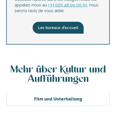
Bibliothek La Baleine
appelez-nous au
+33 (0)5 46 09 00 55
, nous
Mediathek der Pléiade – Spielothek
serons ravis de vous aider.
Les bureaux d’accueil
Mehr über Kultur und
Aufführungen
Film und Unterhaltung