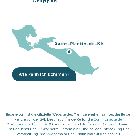
Gruppen
Wie kann ich kommen?
iledere.com ist die offizielle Website des Fremdenverkehrsamtes der Ile de
Ré, die von der SPL Destination Île de Ré für die
Communauté de
Communes de l’Île de Ré
(Gemeindeverband der Île de Ré) verwaltet wird,
um Besucher und Einwohner zu informieren und bei der Entdeckung und
Vorbereitung ihrer Aufenthalte und Erlebnisse auf der Insel zu